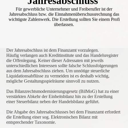
Jahresabschluss
Für gewerbliche Unternehmer und Freiberufler ist der
Jahresabschluss bzw. die Einnahmenüberschussrechnung das
wichtigste Zahlenwerk. Die Erstellung sollten Sie einem Profi
überlassen.
Der Jahresabschluss ist dem Finanzamt vorzulegen.
Häufig verlangen auch Kreditinstitute und das Handelsregister
die Offenlegung. Keiner dieser Adressaten mit jeweils
unterschiedlichen Interessen sollte falsche Schlussfolgerungen
aus dem Jahresabschluss ziehen. Um unnötige steuerliche
Liquidationsabflüsse zu vermeiden ist es deshalb wichtig,
mögliche Gestaltungsspielräume sinnvoll zu nutzen.
Das Bilanzrechtsmodernisierungsgesetz (BilMoG) hat zu einer
verstärkten Abkehr der Einheitsbilanz hin zu der Erstellung
einer Steuerbilanz neben der Handelsbilanz geführt.
Die Abgabe des Jahresabschlusses bei dem Finanzamt erfordert
die Erstellung einer sog. Elektronischen Bilanz mit
entsprechender Taxonomie.