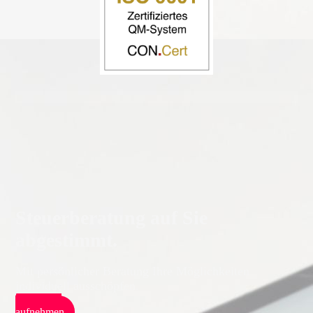
Steuerberatung auf Sie
abgestimmt.
Mit persönlicher Beratung Ihre Möglichkeiten
individuell ausschöpfen.
Kontakt
aufnehmen