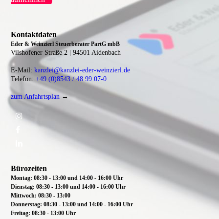
Kontaktdaten
Eder & Weinzierl Steuerberater PartG mbB
Vilshofener Straße 2 |
94501 Aidenbach
E-Mail:
kanzlei@kanzlei-eder-weinzierl.de
Telefon:
+49 (0)8543 / 48 99 07-0
zum Anfahrtsplan
→
Bürozeiten
Montag: 08:30 - 13:00 und 14:00 - 16:00 Uhr
Dienstag:
08:30 - 13:00 und 14:00 - 16:00 Uhr
Mittwoch:
08:30 - 13:00
Donnerstag: 08:30 - 13:00 und 14:00 - 16:00 Uhr
Freitag: 08:30 - 13:00 Uhr