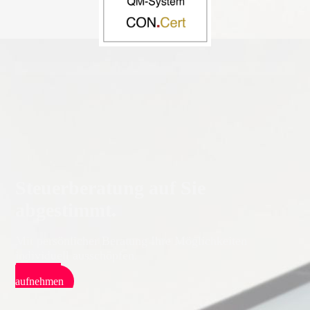
Steuerberatung auf Sie
abgestimmt.
Mit persönlicher Beratung Ihre Möglichkeiten
individuell ausschöpfen.
Kontakt
aufnehmen