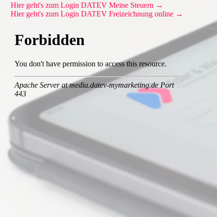
Hier geht's zum Login DATEV Meine Steuern →
Hier geht's zum Login DATEV Freizeichnung online →