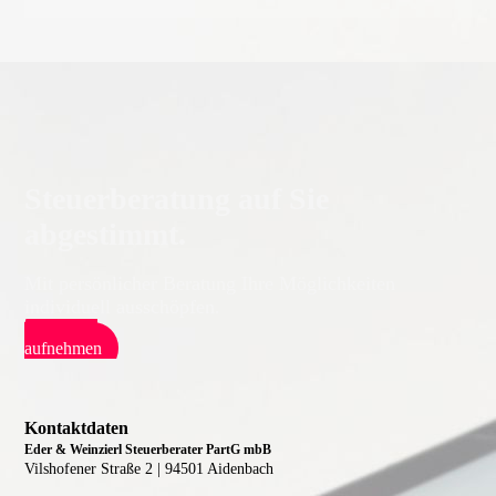
Steuerberatung auf Sie
abgestimmt.
Mit persönlicher Beratung Ihre Möglichkeiten
individuell ausschöpfen.
Kontakt
aufnehmen
Kontaktdaten
Eder & Weinzierl Steuerberater PartG mbB
Vilshofener Straße 2 |
94501 Aidenbach