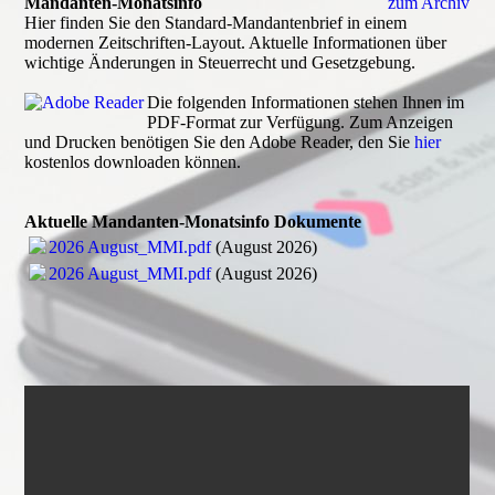
Mandanten-Monatsinfo
zum Archiv
Hier finden Sie den Standard-Mandantenbrief in einem
modernen Zeitschriften-Layout. Aktuelle Informationen über
wichtige Änderungen in Steuerrecht und Gesetzgebung.
Die folgenden Informationen stehen Ihnen im
PDF-Format zur Verfügung. Zum Anzeigen
und Drucken benötigen Sie den Adobe Reader, den Sie
hier
kostenlos downloaden können.
Aktuelle Mandanten-Monatsinfo Dokumente
2026 August_MMI.pdf
(August 2026)
2026 August_MMI.pdf
(August 2026)