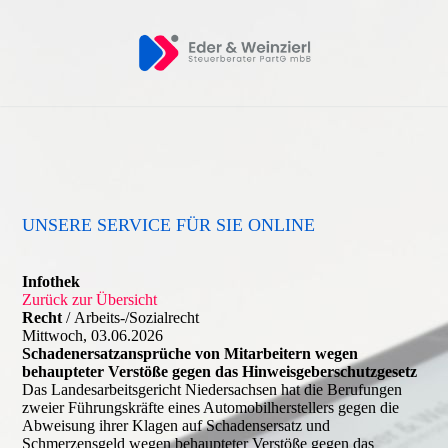
UNSERE SERVICE FÜR SIE ONLINE
Infothek
Zurück zur Übersicht
Recht
/ Arbeits-/Sozialrecht
Mittwoch, 03.06.2026
Schadenersatzansprüche von Mitarbeitern wegen
behaupteter Verstöße gegen das Hinweisgeberschutzgesetz
Das Landesarbeitsgericht Niedersachsen hat die Berufungen
zweier Führungskräfte eines Automobilherstellers gegen die
Abweisung ihrer Klagen auf Schadensersatz und
Schmerzensgeld wegen behaupteter Verstöße gegen das